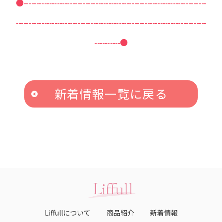
●-----------------------------------------------------------------------
--------------------------------------------------------------------------
----------●
新着情報一覧に戻る
Liffullについて
商品紹介
新着情報