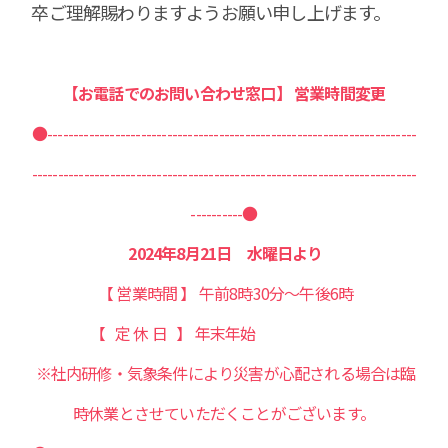
卒ご理解賜わりますようお願い申し上げます。
【お電話でのお問い合わせ窓口】
営業時間変更
●-----------------------------------------------------------------------
--------------------------------------------------------------------------
----------●
2024年8月21日 水曜日より
【 営業時間 】 午前8時30分～午後6時
【 定 休 日 】 年末年始
※社内研修・気象条件により災害が心配される場合は
臨
時休業とさせていただくことがございます。